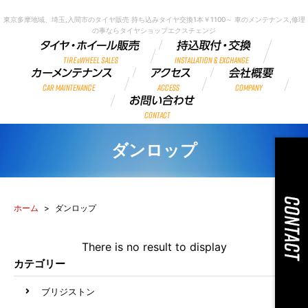
東京多摩地域、埼玉,入間市のタイヤ販売 持ち込みタイヤ交換1本￥1100～ 車のメンテナンス,修理
の事ならタイヤショップエクスチェンジ
ダンロップ
ホーム
ダンロップ
There is no result to display
カテゴリー
ブリジストン